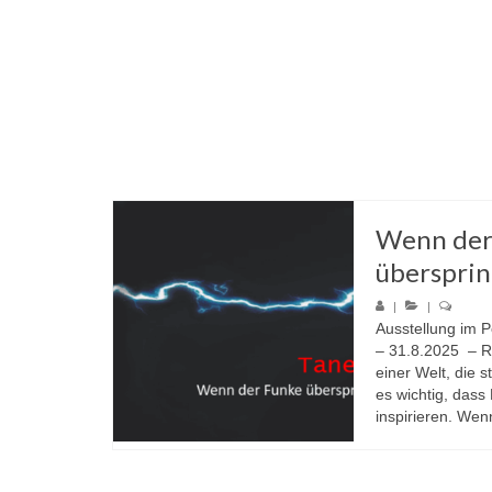
Wenn der
übersprin
|
|
Ausstellung im 
– 31.8.2025 – R
einer Welt, die st
es wichtig, dass
inspirieren. Wenn