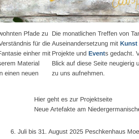
ewohnten Pfade zu
Die monatlichen Treffen von Tan
erständnis für die
Auseinandersetzung mit
Kunst
antasie einher mit
Projekte und
Event
s gedacht. V
serem Material
Blick auf diese Seite neugieri
n einen neuen
zu uns aufnehmen.
Hier geht es zur Projektseite
Neue Artefakte am Niedergermanisch
6. Juli bis 31. August 2025 Peschkenhaus Moe