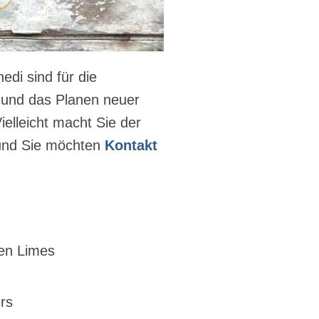
edi sind für die
.
und das Planen neuer
ielleicht macht Sie der
g und Sie möchten
Kontakt
en Limes
rs