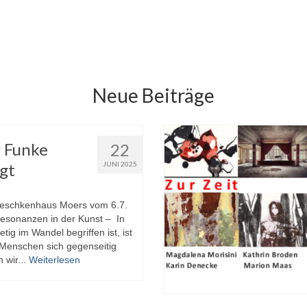
Neue Beiträge
 Funke
22
gt
JUNI 2025
Peschkenhaus Moers vom 6.7.
esonanzen in der Kunst – In
etig im Wandel begriffen ist, ist
 Menschen sich gegenseitig
 wir...
Weiterlesen