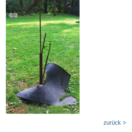
zurück >