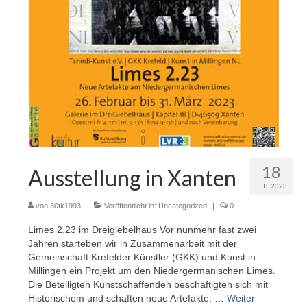
18
Ausstellung in Xanten
FEB. 2023
von
30tk1993
|
Veröffentlicht in:
Uncategorized
|
0
Limes 2.23 im Dreigiebelhaus Vor nunmehr fast zwei
Jahren starteben wir in Zusammenarbeit mit der
Gemeinschaft Krefelder Künstler (GKK) und Kunst in
Millingen ein Projekt um den Niedergermanischen Limes.
Die Beteiligten Kunstschaffenden beschäftigten sich mit
Historischem und schaften neue Artefakte. …
Weiter