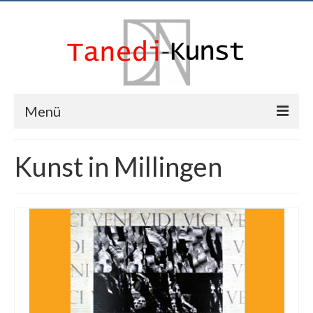
Menü
News
Kunst in Millingen
Tanedi
Events
Kunst