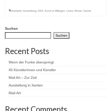
Artefakte
,
Ausstellung
,
GKK
,
Kunst in Millingen
,
Limes
,
Römer
,
Tanedi
Suchen
Suchen
Recent Posts
Wenn der Funke überspringt
45 Künstlerinnen und Künstler
Mail Art – Zur Zeit
Ausstellung in Xanten
Mail-Art
Recent Comments