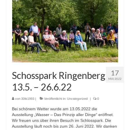
17
Schosspark Ringenberg
MAI 2022
13.5. – 26.6.22
von
30tk1993
|
Veröffentlicht in:
Uncategorized
|
0
Bei schönem Wetter wurde am 13.05.2022 die
Ausstellung „Wasser – Das Prinzip aller Dinge“ eröffnet.
Wir freuen uns über ihren Besuch im Schlosspark. Die
Ausstellung läuft noch bis zum 26. Juni 2022. Wir danken