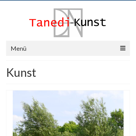
Menü
News
Kunst
Tanedi
Events
Kunst