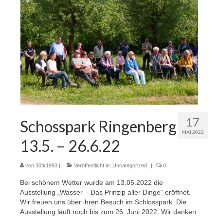
17
Schosspark Ringenberg
MAI 2022
13.5. – 26.6.22
von
30tk1993
|
Veröffentlicht in:
Uncategorized
|
0
Bei schönem Wetter wurde am 13.05.2022 die
Ausstellung „Wasser – Das Prinzip aller Dinge“ eröffnet.
Wir freuen uns über ihren Besuch im Schlosspark. Die
Ausstellung läuft noch bis zum 26. Juni 2022. Wir danken