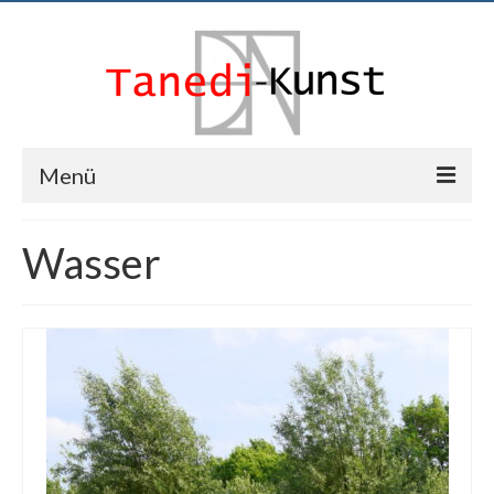
Menü
News
Wasser
Tanedi
Events
Kunst